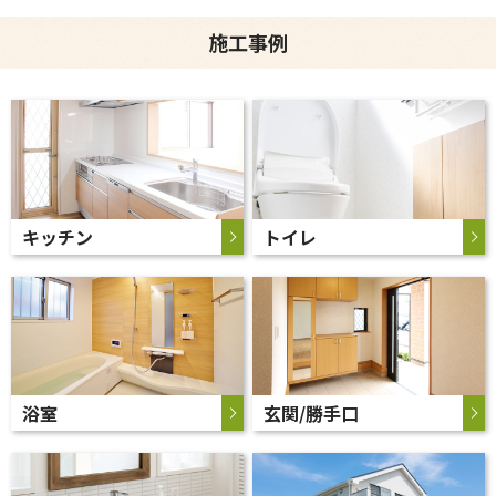
施工事例
キッチン
トイレ
浴室
玄関/勝手口