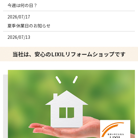
今週は何の日？
2026/07/17
夏季休業日のお知らせ
2026/07/13
今週は何の日？
当社は、安心のLIXILリフォームショップです
2026/07/06
今週は何の日？
2026/06/29
今週は何の日？
2026/06/22
今週は何の日？
2026/06/15
今週は何の日？