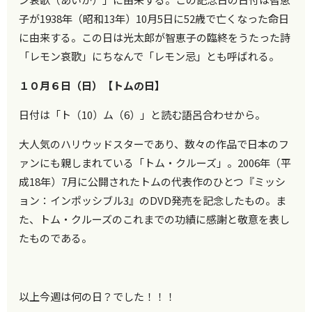
子が1938年（昭和13年）10月5日に52歳で亡くなった命日
に由来する。この日は光太郎が智恵子の臨終をうたった詩
「レモン哀歌」にちなんで「レモン忌」とも呼ばれる。
１０月６日（日）【トムの日】
日付は「ト（10）ム（6）」と読む語呂合わせから。
大人気のハリウッドスターであり、数々の作品で日本のフ
ァンにも親しまれている「トム・クルーズ」。2006年（平
成18年）7月に公開されたトムの代表作のひとつ『ミッシ
ョン：インポッシブル3』のDVD発売を記念したもの。ま
た、トム・クルーズのこれまでの功績に感謝と敬意を表し
たものである。
以上今週は何の日？でした！！！