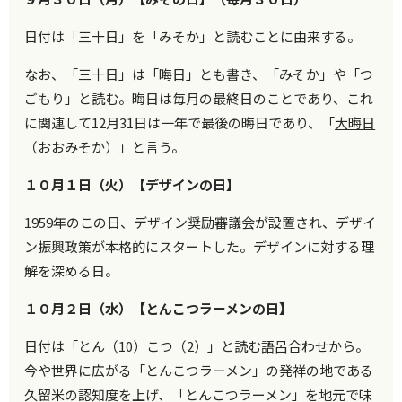
日付は「三十日」を「みそか」と読むことに由来する。
なお、「三十日」は「晦日」とも書き、「みそか」や「つ
ごもり」と読む。晦日は毎月の最終日のことであり、これ
に関連して12月31日は一年で最後の晦日であり、「
大晦日
（おおみそか）」と言う。
１０月１日（火）【デザインの日】
1959年のこの日、デザイン奨励審議会が設置され、デザイ
ン振興政策が本格的にスタートした。デザインに対する理
解を深める日。
１０月２日（水）【とんこつラーメンの日】
日付は「とん（10）こつ（2）」と読む語呂合わせから。
今や世界に広がる「とんこつラーメン」の発祥の地である
久留米の認知度を上げ、「とんこつラーメン」を地元で味