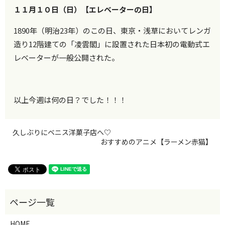
１１月１０日（日）【エレベーターの日】
1890年（明治23年）のこの日、東京・浅草においてレンガ
造り12階建ての「凌雲閣」に設置された日本初の電動式エ
レベーターが一般公開された。
以上今週は何の日？でした！！！
久しぶりにベニス洋菓子店へ♡
おすすめのアニメ【ラーメン赤猫】
HOME