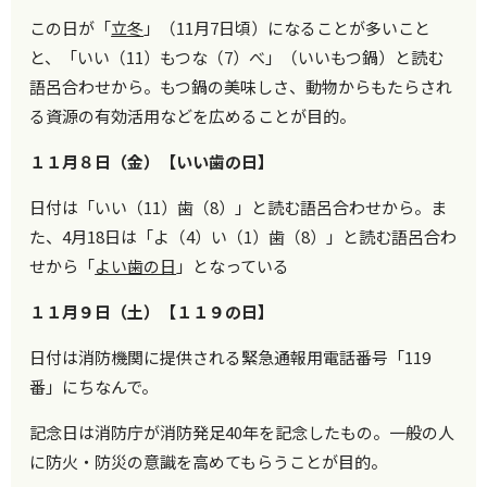
この日が「
立冬
」（11月7日頃）になることが多いこと
と、「いい（11）もつな（7）べ」（いいもつ鍋）と読む
語呂合わせから。もつ鍋の美味しさ、動物からもたらされ
る資源の有効活用などを広めることが目的。
１１月８日（金）【いい歯の日】
日付は「いい（11）歯（8）」と読む語呂合わせから。ま
た、4月18日は「よ（4）い（1）歯（8）」と読む語呂合わ
せから「
よい歯の日
」となっている
１１月９日（土）【１１９の日】
日付は消防機関に提供される緊急通報用電話番号「119
番」にちなんで。
記念日は消防庁が消防発足40年を記念したもの。一般の人
に防火・防災の意識を高めてもらうことが目的。