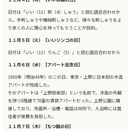
日付は「いい（11）刺（4）しゅう」と読む語呂合わせか
ら。手刺しゅうや機械刺しゅうなど、様々な刺しゅうをよ
り多くの人に関心を持ってもらうことが目的。
１１月５日（火）【いいリンゴの日】
日付は「いい（11）りんご（5）」と読む語呂合わせから
１１月６日（水）【アパート記念日】
1910年（明治43年）のこの日、東京・上野に日本初の木造
アパートが完成した。
そのアパートは「上野倶楽部」という名前で、洋風の外観
を持つ5階建て70室の賃貸アパートだった。上野公園に隣
接しており、洗面所・浴槽・電話は共同で、入浴時には居
住者が実費を負担した。
１１月７日（木）【もつ鍋の日】