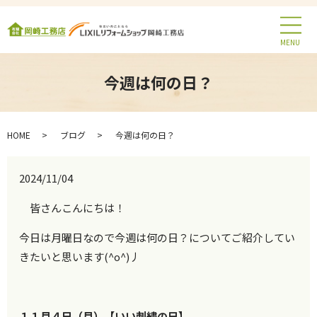
MENU
今週は何の日？
HOME
ブログ
今週は何の日？
2024/11/04
皆さんこんにちは！
今日は月曜日なので今週は何の日？についてご紹介してい
きたいと思います(^o^)丿
１１月４日（月）【いい刺繍の日】