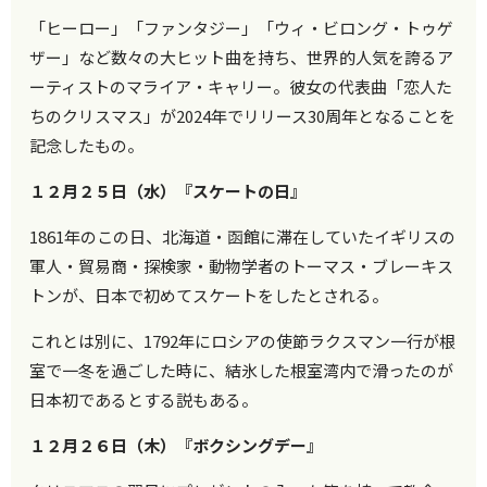
「ヒーロー」「ファンタジー」「ウィ・ビロング・トゥゲ
ザー」など数々の大ヒット曲を持ち、世界的人気を誇るア
ーティストのマライア・キャリー。彼女の代表曲「恋人た
ちのクリスマス」が2024年でリリース30周年となることを
記念したもの。
１２月２５日（水）『スケートの日』
1861年のこの日、北海道・函館に滞在していたイギリスの
軍人・貿易商・探検家・動物学者のトーマス・ブレーキス
トンが、日本で初めてスケートをしたとされる。
これとは別に、1792年にロシアの使節ラクスマン一行が根
室で一冬を過ごした時に、結氷した根室湾内で滑ったのが
日本初であるとする説もある。
１２月２６日（木）『ボクシングデー』