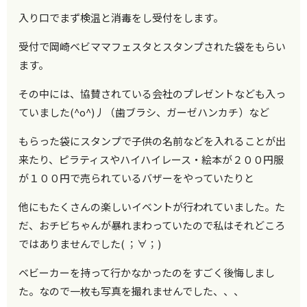
入り口でまず検温と消毒をし受付をします。
受付で岡崎ベビママフェスタとスタンプされた袋をもらい
ます。
その中には、協賛されている会社のプレゼントなども入っ
ていました(^o^)丿（歯ブラシ、ガーゼハンカチ）など
もらった袋にスタンプで子供の名前などを入れることが出
来たり、ピラティスやハイハイレース・絵本が２００円服
が１００円で売られているバザーをやっていたりと
他にもたくさんの楽しいイベントが行われていました。た
だ、おチビちゃんが暴れまわっていたので私はそれどころ
ではありませんでした( ；∀；)
ベビーカーを持って行かなかったのをすごく後悔しまし
た。なので一枚も写真を撮れませんでした、、、