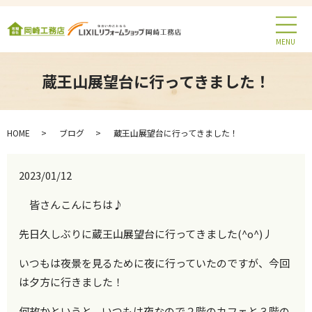
MENU
蔵王山展望台に行ってきました！
HOME
ブログ
蔵王山展望台に行ってきました！
2023/01/12
皆さんこんにちは♪
先日久しぶりに蔵王山展望台に行ってきました(^o^)丿
いつもは夜景を見るために夜に行っていたのですが、今回
は夕方に行きました！
何故かというと、いつもは夜なので２階のカフェと３階の