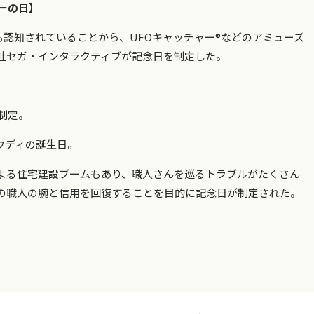
ーの日】
にも認知されていることから、UFOキャッチャー®などのアミューズ
社セガ・インタラクティブが記念日を制定した。
制定。
ウディの誕生日。
よる住宅建設ブームもあり、職人さんを巡るトラブルがたくさん
の職人の腕と信用を回復することを目的に記念日が制定された。