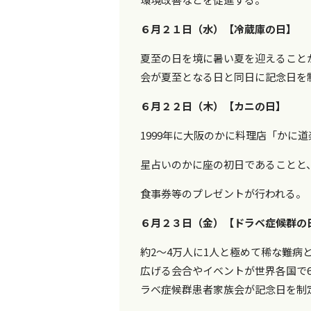
６月２１日（水）【冷蔵庫の日】
夏至の日を境に暑い夏を迎えること
会が夏至となる日と同日に記念日を
６月２２日（木）【カニの日】
1999年に大阪のかに料理店「かに
星占いのかに座の初日であることと、
食事券等のプレゼントが行われる。
６月２３日（金）【ドラベ症候群の
約2～4万人に1人と極めて稀な難
広げる会合やイベントが世界各国で
ラベ症候群患者家族会が記念日を制