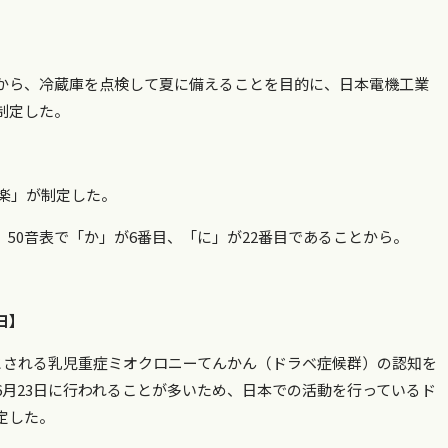
から、冷蔵庫を点検して夏に備えることを目的に、日本電機工業
制定した。
道楽」が制定した。
50音表で「か」が6番目、「に」が22番目であることから。
日】
病とされる乳児重症ミオクロニーてんかん（ドラベ症候群）の認知を
6月23日に行われることが多いため、日本での活動を行っているド
定した。