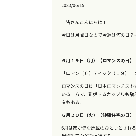
2023/06/19
皆さんこんにちは！
今日は月曜日なので今週は何の日？に
６月１９日（月）【ロマンスの日】
「ロマン（６）ティック（１９）」
ロマンスの日は「日本ロマンチスト
いる一方で、離婚するカップルも増
タもある。
６月２０日（火）【健康住宅の日】
6月は家が傷む原因のひとつとされ
環境改善などを促進する。