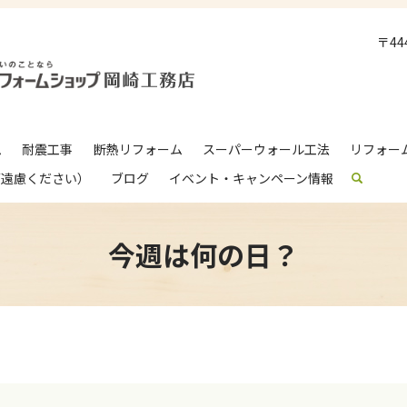
〒4
ム
耐震工事
断熱リフォーム
スーパーウォール工法
リフォー
ご遠慮ください）
ブログ
イベント・キャンペーン情報
search
今週は何の日？