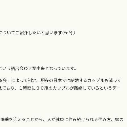
ついてご紹介したいと思います(^o^)丿
という語呂合わせが由来となっています。
協会」によって制定。現在の日本では結婚するカップルも減って
えており、１時間に３０組のカップルが離婚しているというデー
る雨季を迎えることから、人が健康に住み続けられる住み方、家の