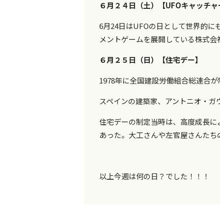
６月２４日（土）【UFOキャッチャ
6月24日はUFOの日として世界的
メントゲームを展開している株式会
６月２５日（日）【住宅デー】
1978年に全国建設労働組合総連合が
スペインの建築家、アントニオ・ガ
住宅デーの制定当時は、高度成長に
あった。大工さんや左官屋さんたち
以上今週は何の日？でした！！！