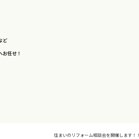
など
へお任せ！
住まいのリフォーム相談会を開催します！