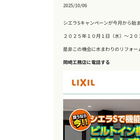
2025/10/06
シエラSキャンペーンが今月から始
２０２５年１０月１日（水）～２０
是非この機会に水まわりのリフォー
岡崎工務店に電話する