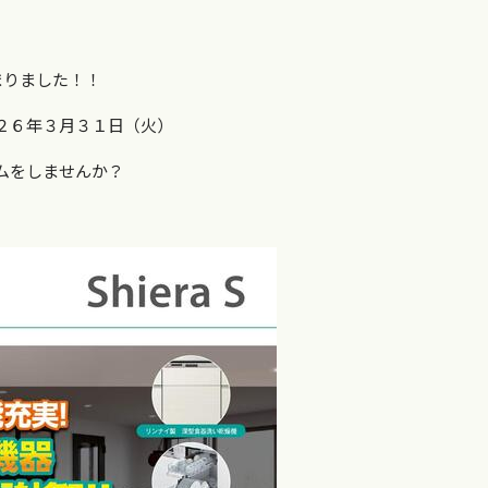
まりました！！
２６年３月３１日（火）
ムをしませんか？