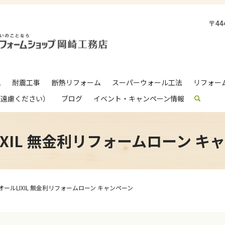
〒4
ム
耐震工事
断熱リフォーム
スーパーウォール工法
リフォー
ご遠慮ください）
ブログ
イベント・キャンペーン情報
search
IXIL 無金利リフォームローン キ
オールLIXIL 無金利リフォームローン キャンペーン