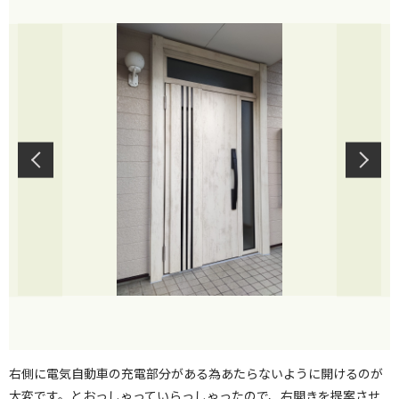
右側に電気自動車の充電部分がある為あたらないように開けるのが
大変です。とおっしゃっていらっしゃったので、右開きを提案させ