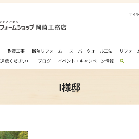
〒4
ム
耐震工事
断熱リフォーム
スーパーウォール工法
リフォー
ご遠慮ください）
ブログ
イベント・キャンペーン情報
search
I様邸