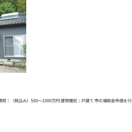
費用：（税込み）500～1000万円 建物種別：戸建て 市の補助金申請を