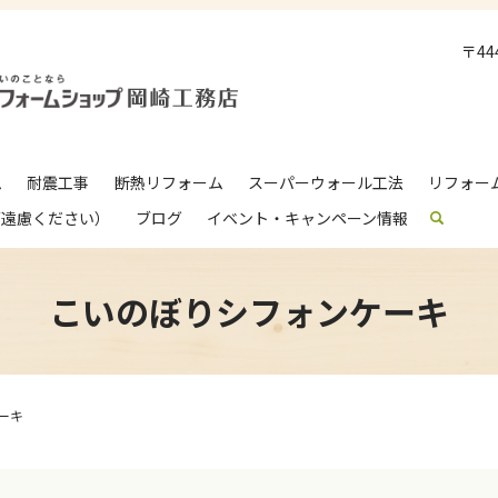
〒4
ム
耐震工事
断熱リフォーム
スーパーウォール工法
リフォー
ご遠慮ください）
ブログ
イベント・キャンペーン情報
search
こいのぼりシフォンケーキ
ーキ