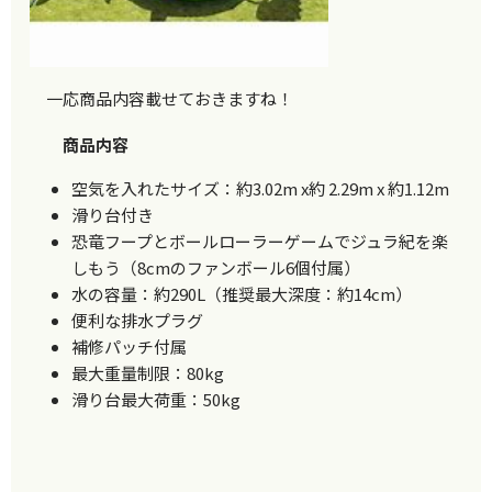
一応商品内容載せておきますね！
商品内容
空気を入れたサイズ：約3.02m x約 2.29m x 約1.12m
滑り台付き
恐竜フープとボールローラーゲームでジュラ紀を楽
しもう（8cmのファンボール6個付属）
水の容量：約290L（推奨最大深度：約14cm）
便利な排水プラグ
補修パッチ付属
最大重量制限：80kg
滑り台最大荷重：50kg