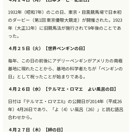
1932年（昭和7年）のこの日、東京・目黒競馬場で日本初
のダービー（第1回 東京優駿大競走）が開催された。1923
年（大正12年）に旧競馬法が施行されて9年後のことであ
った。
４月２５日（火）【世界ペンギンの日】
毎年、この日の前後にアデリーペンギンがアメリカの南極
基地に現れたことから、基地の科学者たちが「ペンギンの
日」として祝ったことが始まりである。
４月２６日（水）【テルマエ・ロマエ よい風呂の日】
日付は『テルマエ・ロマエⅡ』の公開日が2014年（平成26
年）4月26日であり、「よ（4）い風呂（26）」と読む語呂
合わせから。
４月２７日（木）【絆の日】