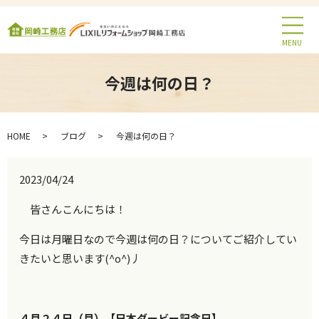
MENU
今週は何の日？
HOME
ブログ
今週は何の日？
2023/04/24
皆さんこんにちは！
今日は月曜日なので今週は何の日？についてご紹介してい
きたいと思います(^o^)丿
４月２４日（月）【日本ダービー記念日】