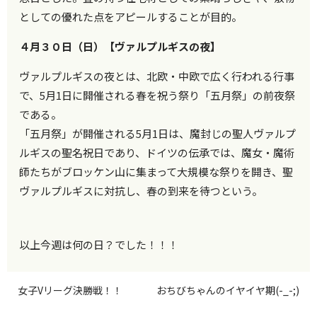
としての優れた点をアピールすることが目的。
４月３０日（日）【ヴァルプルギスの夜】
ヴァルプルギスの夜とは、北欧・中欧で広く行われる行事
で、5月1日に開催される春を祝う祭り「五月祭」の前夜祭
である。
「五月祭」が開催される5月1日は、魔封じの聖人ヴァルプ
ルギスの聖名祝日であり、ドイツの伝承では、魔女・魔術
師たちがブロッケン山に集まって大規模な祭りを開き、聖
ヴァルプルギスに対抗し、春の到来を待つという。
以上今週は何の日？でした！！！
女子Vリーグ決勝戦！！
おちびちゃんのイヤイヤ期(-_-;)